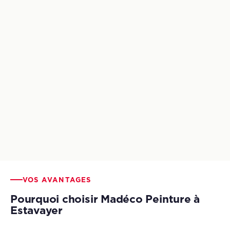
AVANT
APRÈS
VOS AVANTAGES
Pourquoi choisir Madéco Peinture à
Estavayer