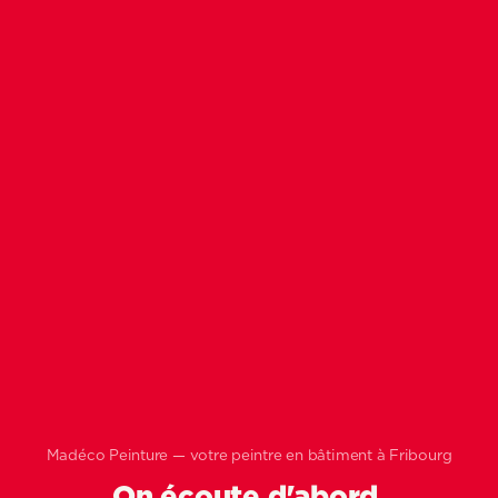
Madéco Peinture — votre peintre en bâtiment à Fribourg
On écoute d'abord.